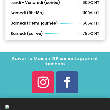
Lundi - Vendredi (soirée)
600€ HT
Samedi (9h-18h)
1100€ HT
Samedi (demi-journée)
665€ HT
Samedi (soirée)
785€ HT
Suivez La Maison 2LP sur instagram et
facebook