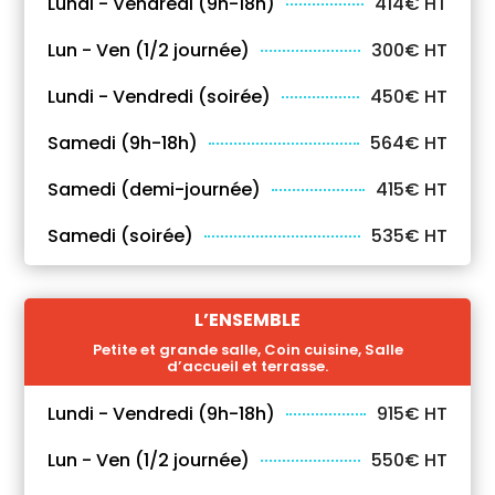
Lundi - Vendredi (9h-18h)
414€ HT
Lun - Ven (1/2 journée)
300€ HT
Lundi - Vendredi (soirée)
450€ HT
Samedi (9h-18h)
564€ HT
Samedi (demi-journée)
415€ HT
Samedi (soirée)
535€ HT
L’ENSEMBLE
Petite et grande salle, Coin cuisine, Salle
d’accueil et terrasse.
Lundi - Vendredi (9h-18h)
915€ HT
Lun - Ven (1/2 journée)
550€ HT