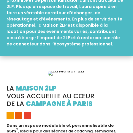
proximité et de personnalisation qui sont au cœur de
2LP. Plus qu’un espace de travail, Laura aspire à en
faire un véritable carrefour d’échanges, de
réseautage et d’événements. En plus de servir de site
opérationnel, la Maison 2LP est disponible à la
location pour des événements variés, contribuant
ainsi à élargir l’impact de 2LP et à renforcer son rôle
de connecteur dans l’écosystème professionnel.
LA
MAISON 2LP
VOUS ACCUEILLE AU CŒUR
DE LA
CAMPAGNE À PARIS
Dans un espace modulable et personnalisable de
2
65m
,
idéale pour des séances de coaching, séminaires,