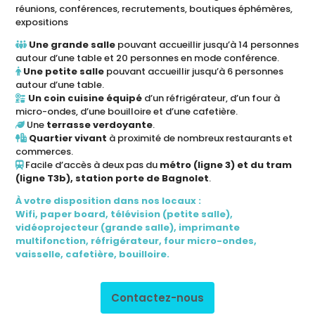
réunions, conférences, recrutements, boutiques éphémères,
expositions
Une grande salle
pouvant accueillir jusqu’à 14 personnes
autour d’une table et 20 personnes en mode conférence.
Une petite salle
pouvant accueillir jusqu’à 6 personnes
autour d’une table.
Un coin cuisine équipé
d’un réfrigérateur, d’un four à
micro-ondes, d’une bouilloire et d’une cafetière.
Une
terrasse verdoyante
.
Quartier vivant
à proximité de nombreux restaurants et
commerces.
Facile d’accès à deux pas du
métro (ligne 3) et du tram
(ligne T3b), station porte de Bagnolet
.
À votre disposition dans nos locaux :
Wifi, paper board, télévision (petite salle),
vidéoprojecteur (grande salle), imprimante
multifonction, réfrigérateur, four micro-ondes,
vaisselle, cafetière, bouilloire.
Contactez-nous