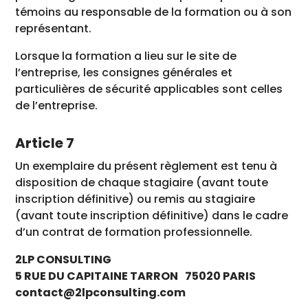
témoins au responsable de la formation ou à son
représentant.
Lorsque la formation a lieu sur le site de
l’entreprise, les consignes générales et
particulières de sécurité applicables sont celles
de l’entreprise.
Article 7
Un exemplaire du présent règlement est tenu à
disposition de chaque stagiaire (avant toute
inscription définitive) ou remis au stagiaire
(avant toute inscription définitive) dans le cadre
d’un contrat de formation professionnelle.
2LP CONSULTING
5 RUE DU CAPITAINE TARRON 75020 PARIS
contact@2lpconsulting.com