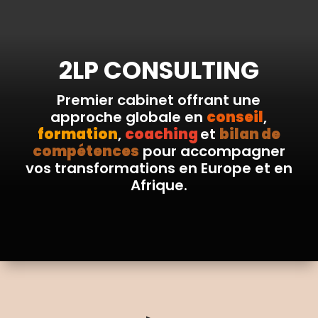
2LP CONSULTING
Premier cabinet offrant une
approche globale en
conseil
,
formation
,
coaching
et
bilan de
compétences
pour accompagner
vos transformations en Europe et en
Afrique.