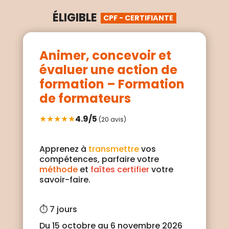
ÉLIGIBLE
CPF - CERTIFIANTE
Animer, concevoir et
évaluer une action de
formation – Formation
de formateurs
4.9/5
★★★★★
(20 avis)
Apprenez à
transmettre
vos
compétences, parfaire votre
méthode
et
faîtes certifier
votre
savoir-faire.
⏱️
7 jours
Du 15 octobre au 6 novembre 2026