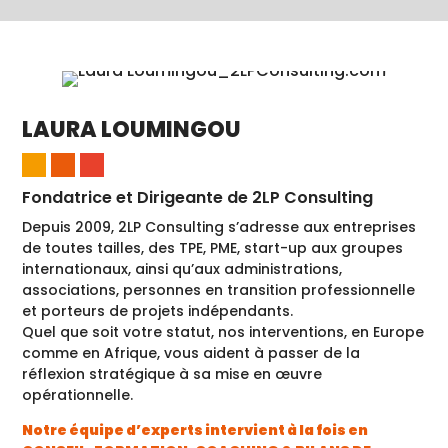
LAURA LOUMINGOU
Fondatrice et Dirigeante de 2LP Consulting
Depuis 2009, 2LP Consulting s’adresse aux entreprises
de toutes tailles, des TPE, PME, start-up aux groupes
internationaux, ainsi qu’aux administrations,
associations, personnes en transition professionnelle
et porteurs de projets indépendants.
Quel que soit votre statut, nos interventions, en Europe
comme en Afrique, vous aident à passer de la
réflexion stratégique à sa mise en œuvre
opérationnelle.
Notre équipe d’experts intervient à la fois en